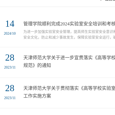
14
管理学院顺利完成2024实验室安全培训和考
为进一步加强实验室安全管理，提高师生实验室安全意识
2024/10
安全文化，防止和减少事故发生，保障实验室安全运行，
室财产安全。依据《天津师范大学实验室安全管理办法（
〔2016〕69号）的相关要求，管理学院在2024年秋季学
28
师范大学实验室安全教育与考试系统”，严格落实实验室安全
天津师范大学关于进一步宣贯落实《高等学
级本科新生、2024级研究生新生、新入职教师进行了实验室.
规范》的通知
2023/11
28
天津师范大学关于贯彻落实《高等学校实验
工作实施方案
2023/11