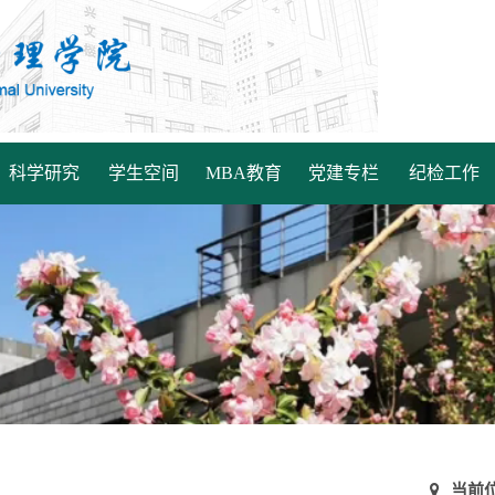
科学研究
学生空间
MBA教育
党建专栏
纪检工作
当前