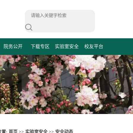
院务公开
下载专区
实验室安全
校友平台
位置:
首页
>>
实验室安全
>>
安全动态