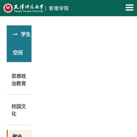
学生
空间
思想政
治教育
校园文
化
就业