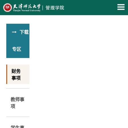
下载
专区
财务
事项
教师事
项
学生事