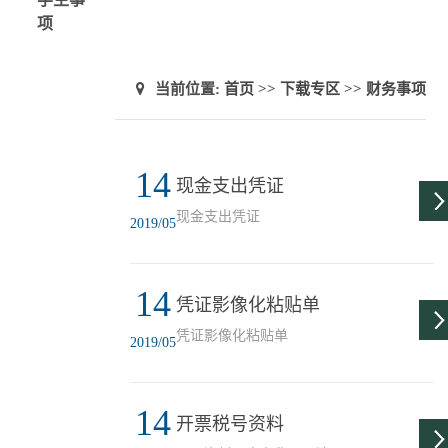
项
当前位置:
首页
>>
下载专区
>>
财务事项
14
现金支出凭证
现金支出凭证
2019/05
14
凭证影像化粘贴单
凭证影像化粘贴单
2019/05
14
开票税号资料